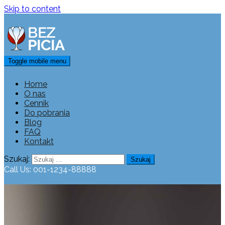
Skip to content
Toggle mobile menu
Home
O nas
Cennik
Do pobrania
Blog
FAQ
Kontakt
Szukaj:
Call Us: 001-1234-88888